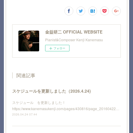
金益研二 OFFICIAL WEBSITE
Pianist&Composer Kenji Kanemasu
フォロー
関連記事
スケジュールを更新しました（2026.4.24)
スケジュール を更新しました！
https://www.kanemasukenji.com/pages/430816/page_20160422…
2026.04.24 07:44