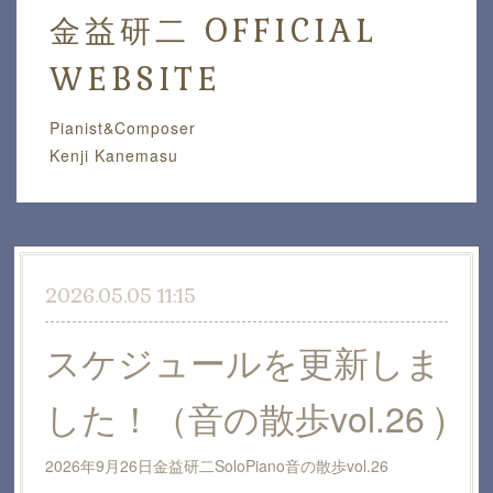
金益研二 OFFICIAL
WEBSITE
Pianist&Composer
Kenji Kanemasu
2026.05.05 11:15
スケジュールを更新しま
した！（音の散歩vol.26 )
2026年9月26日金益研二SoloPiano音の散歩vol.26