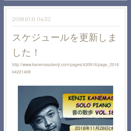
2018.10.11 04:52
スケジュールを更新しま
した！
http://www.kanemasukenji.com/pages/430816/page_2016
04221408