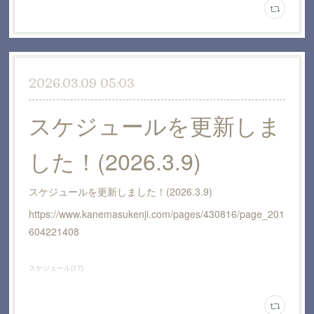
2026.03.09 05:03
スケジュールを更新しま
した！(2026.3.9)
スケジュールを更新しました！(2026.3.9)
https://www.kanemasukenji.com/pages/430816/page_201
604221408
スケジュール
(
17
)