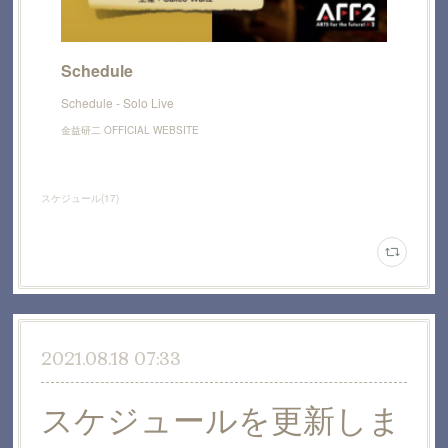
Schedule
Schedule - Solo Live
金益研二 OFFICIAL WEBSITE
スケジュール
(
17
)
2021.08.18 07:33
スケジュールを更新しま