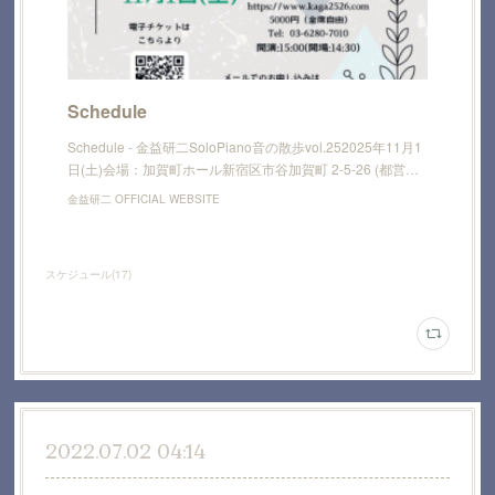
Schedule
Schedule - 金益研二SoloPiano音の散歩vol.252025年11月1
日(土)会場：加賀町ホール新宿区市谷加賀町 2-5-26 (都営…
金益研二 OFFICIAL WEBSITE
スケジュール
(
17
)
2022.07.02 04:14