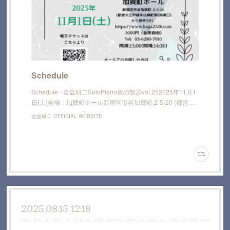
Schedule
Schedule - 金益研二SoloPiano音の散歩vol.252025年11月1
日(土)会場：加賀町ホール新宿区市谷加賀町 2-5-26 (都営…
金益研二 OFFICIAL WEBSITE
2025.08.15 12:18