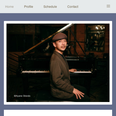
Home
Profile
Schedule
Contact
Instagram
Youtube
Works