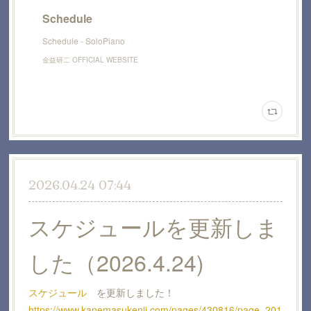
Schedule
Schedule - SoloPiano
金益研二 OFFICIAL WEBSITE
2026.04.24 07:44
スケジュールを更新しま
した（2026.4.24)
スケジュール
を更新しました！
https://www.kanemasukenji.com/pages/430816/page_201