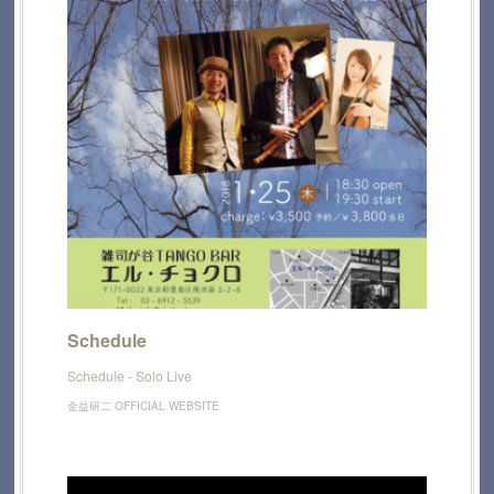
Schedule
Schedule - Solo Live
金益研二 OFFICIAL WEBSITE