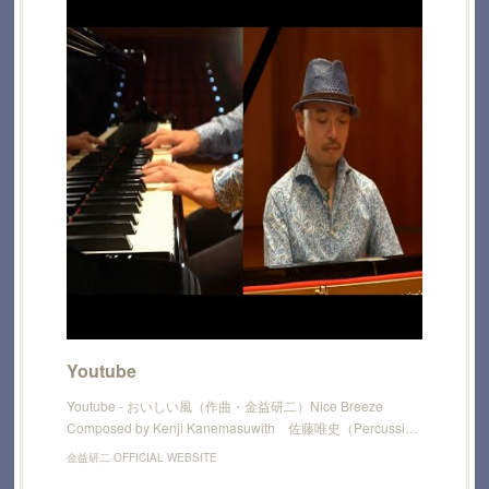
Youtube
Youtube - おいしい風（作曲・金益研二）Nice Breeze
Composed by Kenji Kanemasuwith 佐藤唯史（Percussi…
金益研二 OFFICIAL WEBSITE